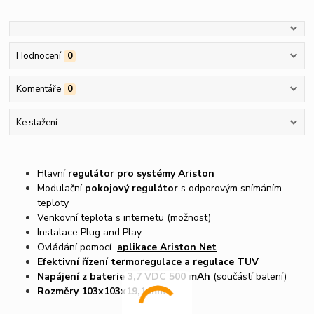
Hodnocení
0
Komentáře
0
Ke stažení
Hlavní
regulátor pro systémy Ariston
Modulační
pokojový regulátor
s odporovým snímáním
teploty
Venkovní teplota s internetu (možnost)
Instalace Plug and Play
Ovládání pomocí
aplikace Ariston Net
Efektivní řízení termoregulace a regulace TUV
Napájení z baterie 3,7 VDC 500 mAh
(součástí balení)
Rozměry 103x103x19,1 mm