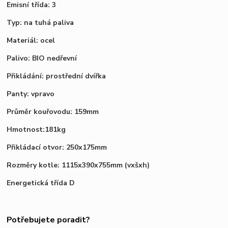
Emisní třída: 3
Typ: na tuhá paliva
Materiál: ocel
Palivo: BIO nedřevní
Přikládání: prostřední dvířka
Panty: vpravo
Průměr kouřovodu: 159mm
Hmotnost:181kg
Přikládací otvor: 250x175mm
Rozměry kotle: 1115x390x755mm (vxšxh)
Energetická třída D
Potřebujete poradit?