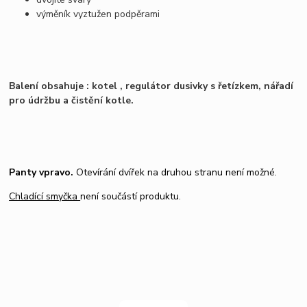
výměník vyztužen podpěrami
Balení obsahuje : kotel , regulátor dusivky s řetízkem, nářadí
pro údržbu a čistění kotle.
Panty vpravo.
Otevírání dvířek na druhou stranu není možné.
Chladící smyčka
není součástí produktu.