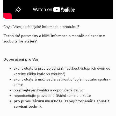
Chybí Vám ještě nějaké informace o produktu?
Te
chnické parametry a bližší informace o montáži naleznete v
souboru
"ke stažení"
.
Doporučení pro Vás:
zkontrolujte si před objednáním velikost vstupních dveří do
kotelny (šířka kotle vs zárubně)
zkontrolujte si možnosti a velikost připojení odtahu spalin -
komín
používejte jen kvalitní a doporučené palivo
nepodceňujte pravidelné čištění komína a kotle
pro plnou záruku musí kotel zapojit topenář a spustit
servisní technik