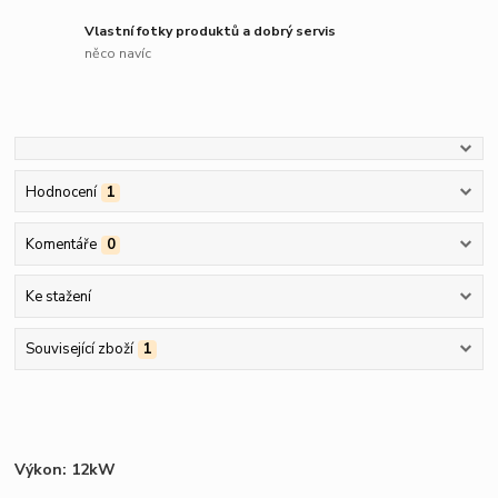
Vlastní fotky produktů a dobrý servis
něco navíc
Hodnocení
1
Komentáře
0
Ke stažení
Související zboží
1
Výkon: 12kW