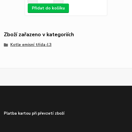
Přidat do košíku
Zboží zařazeno v kategoriích
Kotle emisní třída č.3
Platba kartou při převzetí zboží