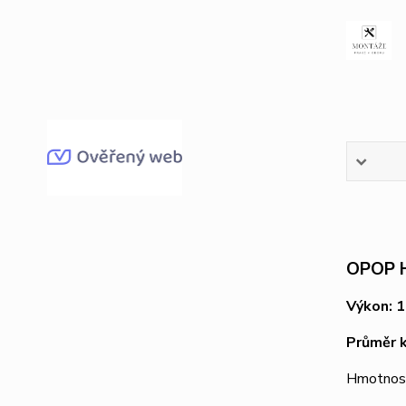
OPOP H 
Výkon: 
Průměr 
Hmotnos