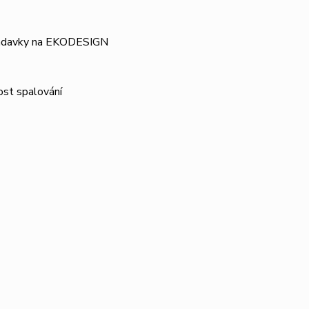
adavky na EKODESIGN
ost spalování