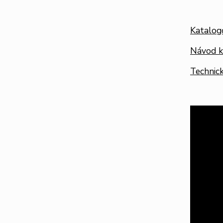
Katalogo
Návod k
Technický