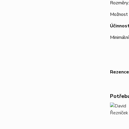
Rozměry:
Možnost 
Účinnos
Minimáln
Rezence
Potřebu