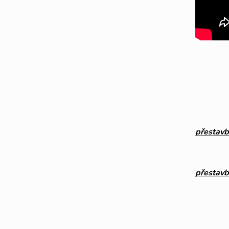
přestavb
přestavb