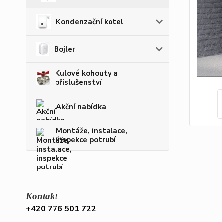
Kondenzační kotel
Bojler
Kulové kohouty a
příslušenství
Akční nabídka
Montáže, instalace,
inspekce potrubí
Kontakt
+420 776 501 722