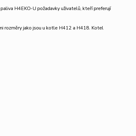
 paliva H4EKO-U požadavky uživatelů, kteří preferují
rozměry jako jsou u kotle H412 a H418. Kotel