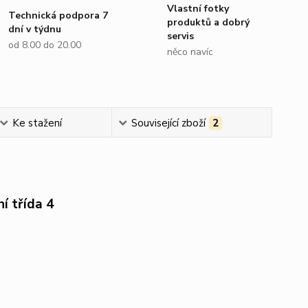
Vlastní fotky
Technická podpora 7
produktů a dobrý
dní v týdnu
servis
od 8.00 do 20.00
něco navíc
Ke stažení
Související zboží
2
í třída 4